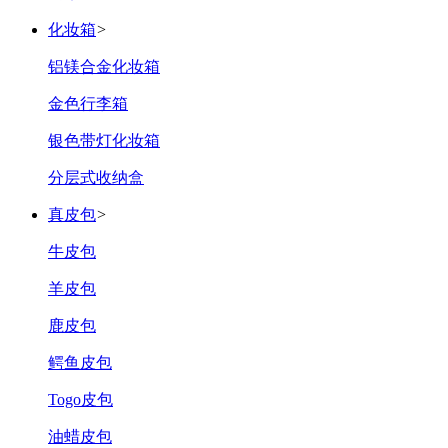
化妆箱
>
‌铝镁合金化妆箱
‌金色行李箱
‌银色带灯化妆箱
‌分层式收纳盒
真皮包
>
‌牛皮包‌
‌羊皮包
鹿皮包
鳄鱼皮包
‌Togo皮包
油蜡皮包