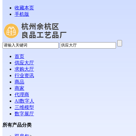
收藏本页
手机版
首页
供应大厅
求购大厅
行业资讯
商品
商家
代理商
AI数字人
三维模型
数字展厅
所有产品分类