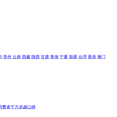
川
贵州
云南
西藏
陕西
甘肃
青海
宁夏
新疆
台湾
香港
澳门
消费者千万卓越口碑