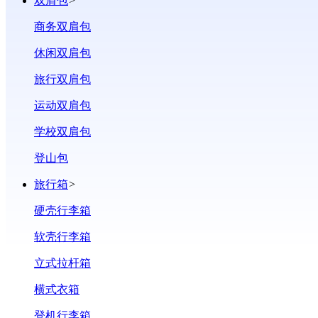
双肩包
>
‌商务双肩包
‌休闲双肩包
‌旅行双肩包
‌运动双肩包
‌学校双肩包
‌登山包
旅行箱
>
硬壳行李箱
‌软壳行李箱
‌立式拉杆箱
‌横式衣箱
‌登机行李箱